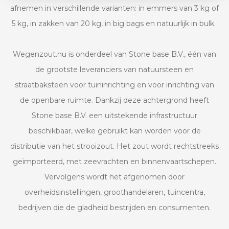
afnemen in verschillende varianten: in emmers van 3 kg of
5 kg, in zakken van 20 kg, in big bags en natuurlijk in bulk.
Wegenzout.nu is onderdeel van Stone base B.V., één van
de grootste leveranciers van natuursteen en
straatbaksteen voor tuininrichting en voor inrichting van
de openbare ruimte. Dankzij deze achtergrond heeft
Stone base B.V. een uitstekende infrastructuur
beschikbaar, welke gebruikt kan worden voor de
distributie van het strooizout. Het zout wordt rechtstreeks
geïmporteerd, met zeevrachten en binnenvaartschepen.
Vervolgens wordt het afgenomen door
overheidsinstellingen, groothandelaren, tuincentra,
bedrijven die de gladheid bestrijden en consumenten.