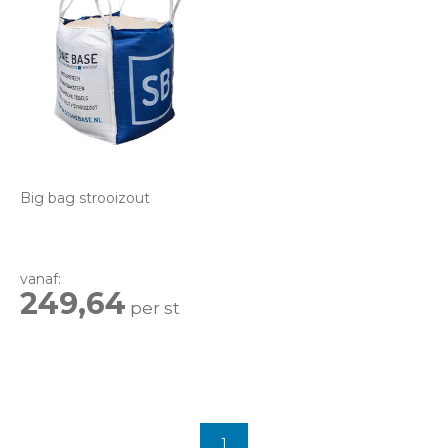
Big bag strooizout
vanaf:
249,64
per st
1