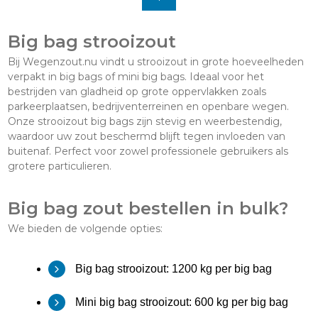
Big bag strooizout
Bij Wegenzout.nu vindt u
strooizout
in grote hoeveelheden
verpakt in big bags of mini big bags. Ideaal voor het
bestrijden van gladheid op grote oppervlakken zoals
parkeerplaatsen, bedrijventerreinen en openbare wegen.
Onze strooizout big bags zijn stevig en weerbestendig,
waardoor uw zout beschermd blijft tegen invloeden van
buitenaf. Perfect voor zowel professionele gebruikers als
grotere particulieren.
Big bag zout bestellen in bulk?
We bieden de volgende opties:
Big bag strooizout: 1200 kg per big bag
Mini big bag strooizout: 600 kg per big bag