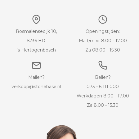
Rosmalensedijk 10,
Openingstijden:
5236 BD
Ma t/m vr 8.00 - 17.00
's-Hertogenbosch
Za 08.00 - 15.30
Mailen?
Bellen?
verkoop@stonebase.nl
073 - 6 111 000
Werkdagen 8.00 - 17.00
Za 8.00 - 15.30