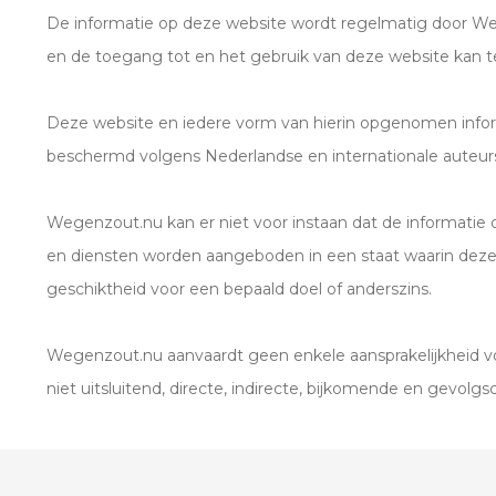
De informatie op deze website wordt regelmatig door We
en de toegang tot en het gebruik van deze website kan te
Deze website en iedere vorm van hierin opgenomen infor
beschermd volgens Nederlandse en internationale auteu
Wegenzout.nu kan er niet voor instaan dat de informatie 
en diensten worden aangeboden in een staat waarin deze z
geschiktheid voor een bepaald doel of anderszins.
Wegenzout.nu aanvaardt geen enkele aansprakelijkheid voo
niet uitsluitend, directe, indirecte, bijkomende en gevolgs