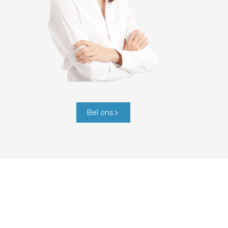
Bel ons