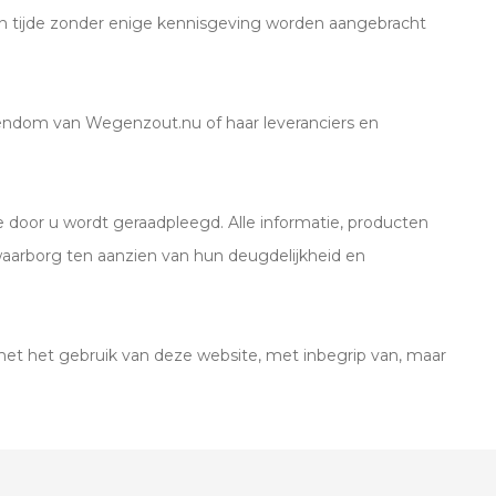
n tijde zonder enige kennisgeving worden aangebracht
gendom van Wegenzout.nu of haar leveranciers en
e door u wordt geraadpleegd. Alle informatie, producten
 waarborg ten aanzien van hun deugdelijkheid en
 met het gebruik van deze website, met inbegrip van, maar