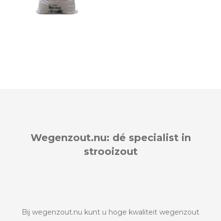
Straat*
Versturen
Plaats*
Wegenzout.nu: dé specialist in
strooizout
Versturen
Bij wegenzout.nu kunt u hoge kwaliteit wegenzout