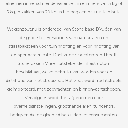
afnemen in verschillende varianten: in emmers van 3 kg of
5 kg, in zakken van 20 kg, in big bags en natuurlijk in bulk.
Wegenzout.nu is onderdeel van Stone base B.V., één van
de grootste leveranciers van natuursteen en
straatbaksteen voor tuininrichting en voor inrichting van
de openbare ruimte. Dankzij deze achtergrond heeft
Stone base B.V. een uitstekende infrastructuur
beschikbaar, welke gebruikt kan worden voor de
distributie van het strooizout. Het zout wordt rechtstreeks
geïmporteerd, met zeevrachten en binnenvaartschepen.
Vervolgens wordt het afgenomen door
overheidsinstellingen, groothandelaren, tuincentra,
bedrijven die de gladheid bestrijden en consumenten.