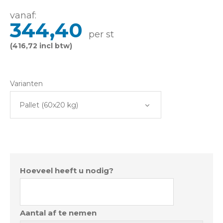
vanaf:
344,40
per st
(416,72 incl btw)
Varianten
Pallet (60x20 kg)
Hoeveel heeft u nodig?
Aantal af te nemen