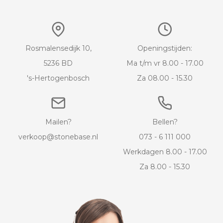
Rosmalensedijk 10,
Openingstijden:
5236 BD
Ma t/m vr 8.00 - 17.00
's-Hertogenbosch
Za 08.00 - 15.30
Mailen?
Bellen?
verkoop@stonebase.nl
073 - 6 111 000
Werkdagen 8.00 - 17.00
Za 8.00 - 15.30